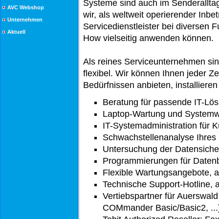
Systeme sind auch im Senderallta
AVC Webshop
wir, als weltweit operierender Inbe
Unternehmen
Servicedienstleister bei diverse
Aktuell
How vielseitig anwenden können.
Als reines Serviceunternehmen sin
flexibel. Wir können Ihnen jeder Z
Bedürfnissen anbieten, installieren
Beratung für passende IT-Lö
Laptop-Wartung und Systemw
IT-Systemadministration für K
Schwachstellenanalyse Ihres
Untersuchung der Datensicherh
Programmierungen für Datenb
Flexible Wartungsangebote, 
Technische Support-Hotline, 
Vertiebspartner für Auerswa
COMmander Basic/Basic2, ...